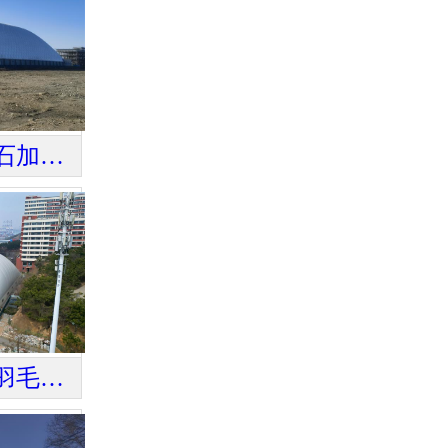
辽西地区大型铁矿石加工项目标杆环保气膜料仓
青岛理工大学气膜羽毛球馆项目