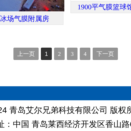
1900平气膜篮球
滑冰场气膜附属房
上一页
1
2
3
4
下一页
024 青岛艾尔兄弟科技有限公司 版权
址：中国 青岛莱西经济开发区香山路