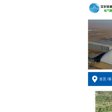
/
首页
客