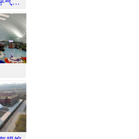
济南泉新学校2900平气膜体育馆