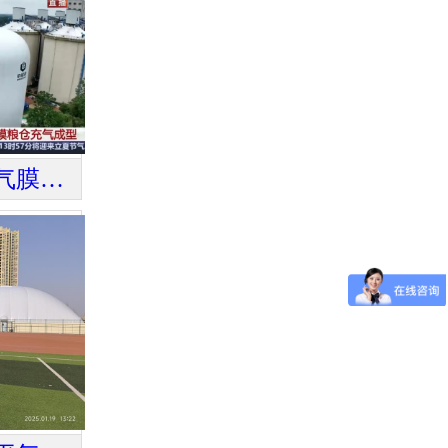
全国首座9000吨级气膜粮仓