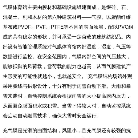
气膜体育馆主要由膜材和基础设施组建而成，是继砖、石、
混凝土、刚和木材的第六种建筑材料——气膜。以聚酯纤维
基布或PVDF、PVF、PTFE等不同的表面涂层，配以PVC组
成的具有稳定的形状，并可承受一定荷载的建筑纺织品。内
部设有智能管理系统对气膜体育馆内部温度，湿度，气压等
数据进行监控。在安全范围内，气膜内部空间的气压越大，
能够抵御的风荷载，雪荷载的能力也越高，从而气膜建筑产
生形变的可能性就越小，也就越安全。 充气膜结构场馆外观
采用弧线与拱形设计，十分有利于雨雪自动下滑。大雨和暴
雪来袭时，自动控制系统会根据雨雪的大小提高膜内压力，
从而避免膜面积水或积雪。当雪下得较大时，自动监控系统
会启动自动融雪技术，确保大雪时安全运行。
充气膜是光滑的曲面结构，风阻小，且充气膜还有较强的抗