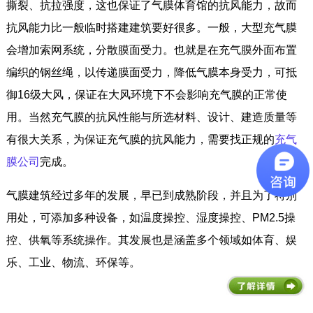
撕裂、抗拉强度，这也保证了气膜体育馆的抗风能力，故而
抗风能力比一般临时搭建建筑要好很多。一般，大型充气膜
会增加索网系统，分散膜面受力。也就是在充气膜外面布置
编织的钢丝绳，以传递膜面受力，降低气膜本身受力，可抵
御16级大风，保证在大风环境下不会影响充气膜的正常使
用。当然充气膜的抗风性能与所选材料、设计、建造质量等
有很大关系，为保证充气膜的抗风能力，需要找正规的
充气
膜公司
完成。
气膜建筑经过多年的发展，早已到成熟阶段，并且为了特别
用处，可添加多种设备，如温度操控、湿度操控、PM2.5操
控、供氧等系统操作。其发展也是涵盖多个领域如体育、娱
乐、工业、物流、环保等。